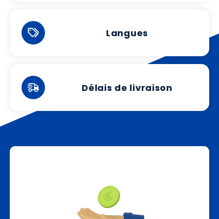
Langues
Délais de livraison