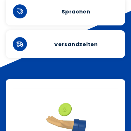
Sprachen
Versandzeiten