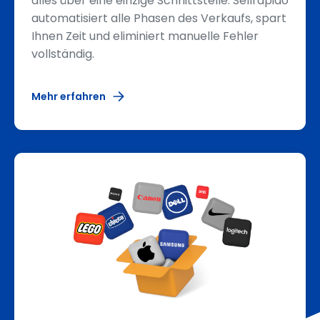
alles über eine einzige Schnittstelle. Sellrapido
automatisiert alle Phasen des Verkaufs, spart
Ihnen Zeit und eliminiert manuelle Fehler
vollständig.
Mehr erfahren