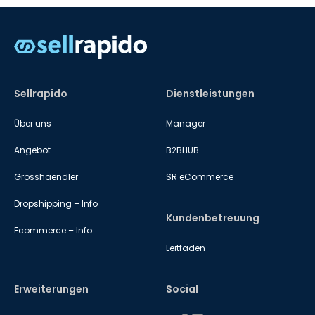
Sellrapido
Dienstleistungen
Über uns
Manager
Angebot
B2BHUB
Grosshaendler
SR eCommerce
Dropshipping – Info
Kundenbetreuung
Ecommerce – Info
Leitfäden
Erweiterungen
Social