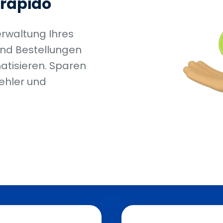
lrapido
erwaltung Ihres
und Bestellungen
atisieren. Sparen
Fehler und