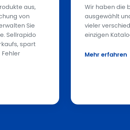
rodukte aus,
Wir haben die 
ichung von
ausgewählt und
erwalten Sie
vieler verschi
le. Sellrapido
einzigen Katalog
kaufs, spart
 Fehler
Mehr erfahren