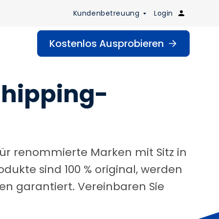
Kundenbetreuung
Login
Kostenlos Ausprobieren
shipping-
für renommierte Marken mit Sitz in
odukte sind 100 % original, werden
ten garantiert. Vereinbaren Sie