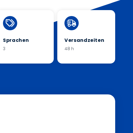
Sprachen
Versandzeiten
3
48 h