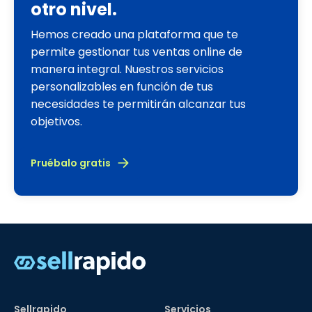
otro nivel.
Hemos creado una plataforma que te
permite gestionar tus ventas online de
manera integral. Nuestros servicios
personalizables en función de tus
necesidades te permitirán alcanzar tus
objetivos.
Pruébalo gratis
Sellrapido
Servicios