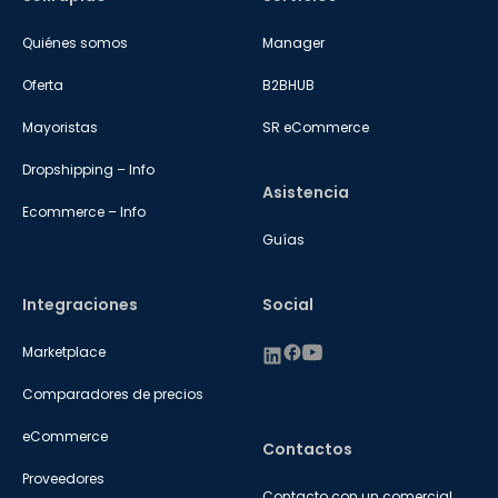
Quiénes somos
Manager
Oferta
B2BHUB
Mayoristas
SR eCommerce
Dropshipping – Info
Asistencia
Ecommerce – Info
Guías
Integraciones
Social
Marketplace
Comparadores de precios
eCommerce
Contactos
Proveedores
Contacto con un comercial