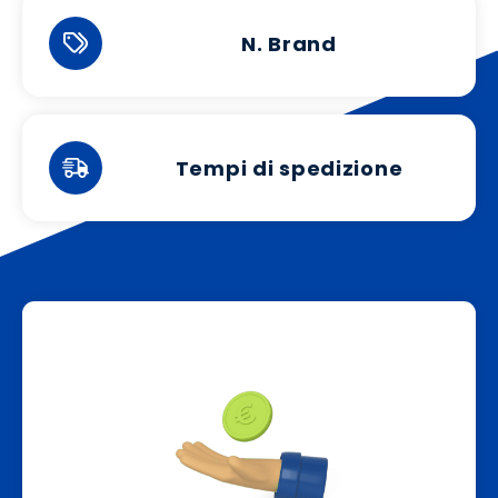
N. Brand
Tempi di spedizione