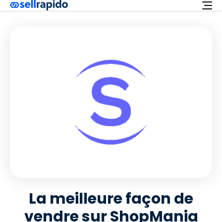
Essayez-le gratuitement
Services
Integrations
Offre
Français
Assistance
Login
La meilleure façon de
vendre sur ShopMania