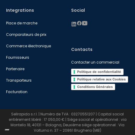
Integrations
Social
Place de marche
Comparateurs de prix
Commerce électronique
Contacts
Fournisseurs
Contacter un commercial
Partenaire
Politique de confidentialité
Politique relative aux Cookies
Transporteurs
Conditions Générales
Facturation
Sellrapido s.r.l. | Numéro de TVA : 03270551207 | Capital social
entièrement libéré : 17 050,00 € | Siège social et opérationnel : via
Montello 18, 40131 – Bologna, Deuxième siège opérationnel : Via
Volturno n. 37 – 20861 Brugherio (MB)