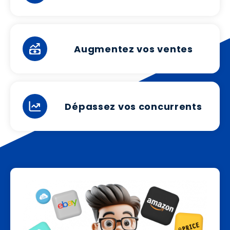
Augmentez vos ventes
Dépassez vos concurrents