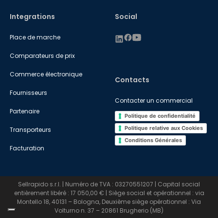
Integrations
Social
Place de marche
Comparateurs de prix
Commerce électronique
Contacts
Fournisseurs
Contacter un commercial
Partenaire
Politique de confidentialité
Politique relative aux Cookies
Transporteurs
Conditions Générales
Facturation
Sellrapido s.r.l. | Numéro de TVA : 03270551207 | Capital social
entièrement libéré : 17 050,00 € | Siège social et opérationnel : via
Montello 18, 40131 – Bologna, Deuxième siège opérationnel : Via
Volturno n. 37 – 20861 Brugherio (MB)