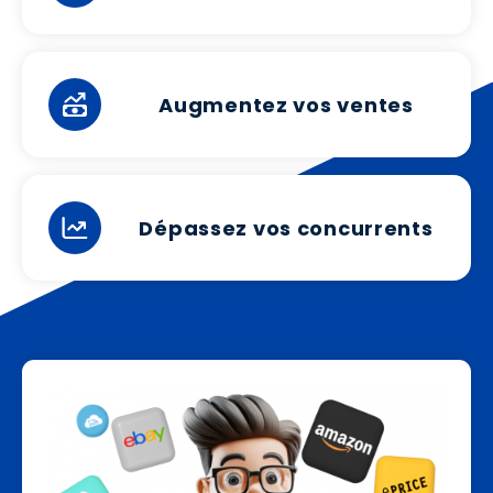
Augmentez vos ventes
Dépassez vos concurrents