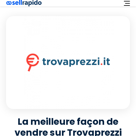
Essayez-le gratuitement
Services
Integrations
Offre
Français
Assistance
Login
La meilleure façon de
vendre sur Trovaprezzi