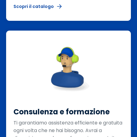
Scopri il catalogo
Consulenza e formazione
Ti garantiamo assistenza efficiente e gratuita
ogni volta che ne hai bisogno. Avrai a