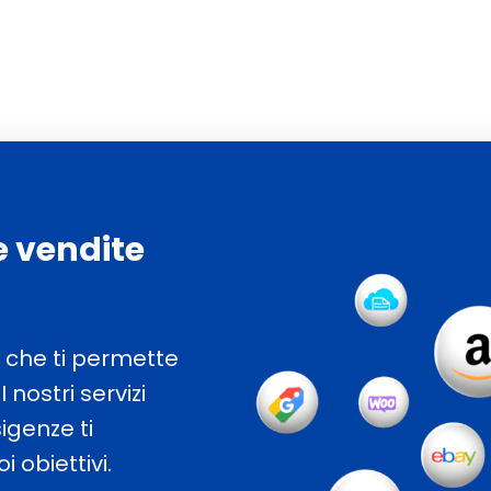
e vendite
che ti permette
 nostri servizi
igenze ti
 obiettivi.