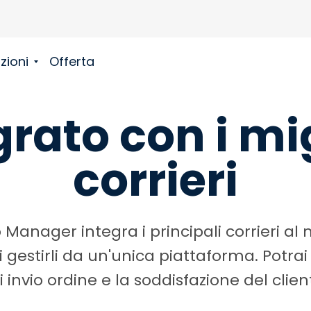
zioni
Offerta
grato con i mig
corrieri
 Manager integra i principali corrieri al
 gestirli da un'unica piattaforma. Potrai 
 invio ordine e la soddisfazione del clien