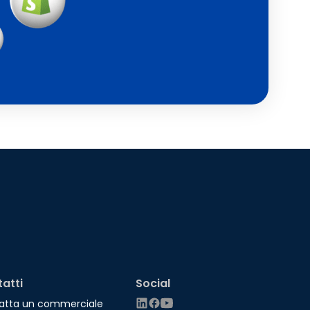
atti
Social
atta un commerciale