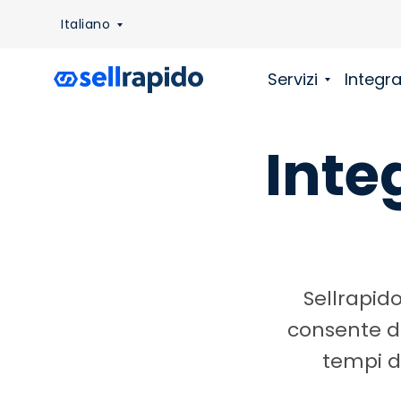
Italiano
Servizi
Integra
Inte
Sellrapido
consente di
tempi di