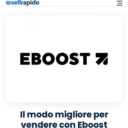
Richiedi ora
Servizi
Integrazioni
Offerta
Italiano
Supporto
Login
Il modo migliore per
vendere con Eboost