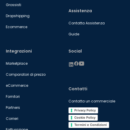
Grossisti
Assistenza
Dropshipping
Contatta Assistenza
Ecommerce
Guide
Integrazioni
Social
Marketplace
Comparatori di prezzo
eCommerce
Contatti
Fornitori
Contatta un commerciale
Partners
Privacy Policy
Cookie Policy
Corrieri
Termini e Condizioni
Fatturazione