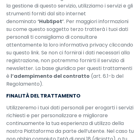
la gestione di questo servizio, utilizziamo i servizi e gli
strumenti forniti dal sito internet
denominato
‘HubSpot’
. Per maggiori informazioni
su come questo soggetto terzo tratterà i tuoi dati
personali ti consigliamo di consultare
attentamente la loro informativa privacy cliccando
su
questo link
. Se non ci fornirai i dati necessari alla
registrazione, non potremmo fornirti il servizio di
newsletter. La base giuridica per questi trattamenti
è
l’adempimento del contratto
(art. 6.1-b del
Regolamento).
FINALITÀ DEL TRATTAMENTO
Utilizzeremo i tuoi dati personali per erogarti i servizi
richiesti e per personalizzare e migliorare
continuamente la tua esperienza di utilizzo della
nostra Piattaforma da parte dell’utente. Nel caso tu
non abbia compiuto l’età di anni 18 (diciotto), o tu