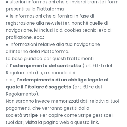
● ulteriori informazioni che ci invierai tramite i form
presenti sulla Piattaforma;
● le informazioni che ci fornirai in fase di
registrazione alla newsletter, nonché quelle di
navigazione, ivi inclusi i c.d. cookies tecnici e/o di
profilazione, ecc.;
● informazioni relative alla tua navigazione
all’interno della Piattaforma.
La base giuridica per questi trattamenti
è
l’adempimento del contratto
(art. 6.1-b del
Regolamento) o, a seconda dei
casi,
l’adempimento di un obbligo legale al
quale il Titolare è soggetto
(art. 6.1-c del
Regolamento).
Non saranno invece memorizzati dati relativi ai tuoi
pagamenti, che verranno gestiti dalla
società
Stripe
. Per capire come Stripe gestisce i
tuoi dati, visita la pagina web a
questo link
.