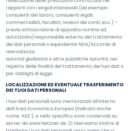
l’esecuzione delle prestazioni contrattuali nei
rapporti con i singoli interessati (ad esempio
consulenti del lavoro, consulenti legali,
commercialisti, fiscalisti, revisori dei conti, ecc.) –
previa sottoscrizione di apposita nomina ad
autorizzato/responsabile esterno del trattamento
dei dati personali o equivalente NDA/Accordo di
riservatezza;
autorità giudiziaria o altre pubbliche autorità, nel
rispetto delle finalità del trattamento dei tuoi dati o
per obblighi di legge.
LOCALIZZAZIONE ED EVENTUALE TRASFERIMENTO
DEI TUOI DATI PERSONALI
I tuoi dati personali sono memorizzati all’interno
dell’Area Economica Europea (indicata anche
come ‘AEE’), e nello specifico sono conservati su
server da
www.hetzner.de
. Ci riserviamo inoltre di
trasferire i tuoi dati personali verso paesi che ci