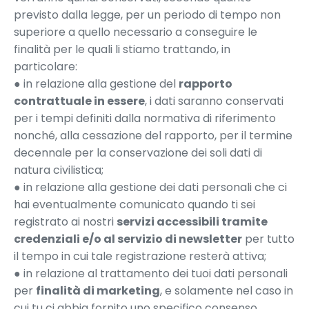
previsto dalla legge, per un periodo di tempo non
superiore a quello necessario a conseguire le
finalità per le quali li stiamo trattando, in
particolare:
● in relazione alla gestione del
rapporto
contrattuale in essere
, i dati saranno conservati
per i tempi definiti dalla normativa di riferimento
nonché, alla cessazione del rapporto, per il termine
decennale per la conservazione dei soli dati di
natura civilistica;
● in relazione alla gestione dei dati personali che ci
hai eventualmente comunicato quando ti sei
registrato ai nostri
servizi accessibili tramite
credenziali e/o al servizio di newsletter
per tutto
il tempo in cui tale registrazione resterà attiva;
● in relazione al trattamento dei tuoi dati personali
per
finalità di marketing
, e solamente nel caso in
cui tu ci abbia fornito uno specifico consenso