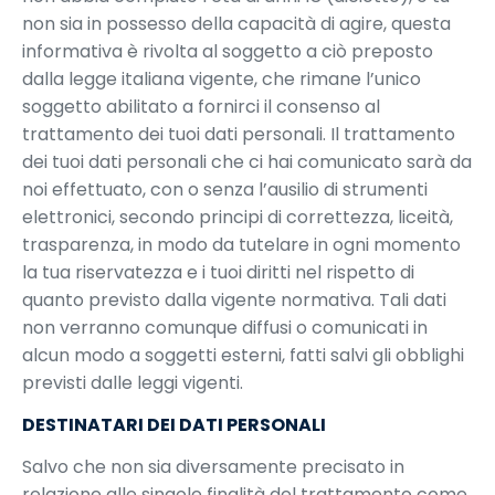
non sia in possesso della capacità di agire, questa
informativa è rivolta al soggetto a ciò preposto
dalla legge italiana vigente, che rimane l’unico
soggetto abilitato a fornirci il consenso al
trattamento dei tuoi dati personali. Il trattamento
dei tuoi dati personali che ci hai comunicato sarà da
noi effettuato, con o senza l’ausilio di strumenti
elettronici, secondo principi di correttezza, liceità,
trasparenza, in modo da tutelare in ogni momento
la tua riservatezza e i tuoi diritti nel rispetto di
quanto previsto dalla vigente normativa. Tali dati
non verranno comunque diffusi o comunicati in
alcun modo a soggetti esterni, fatti salvi gli obblighi
previsti dalle leggi vigenti.
DESTINATARI DEI DATI PERSONALI
Salvo che non sia diversamente precisato in
relazione alle singole finalità del trattamento come