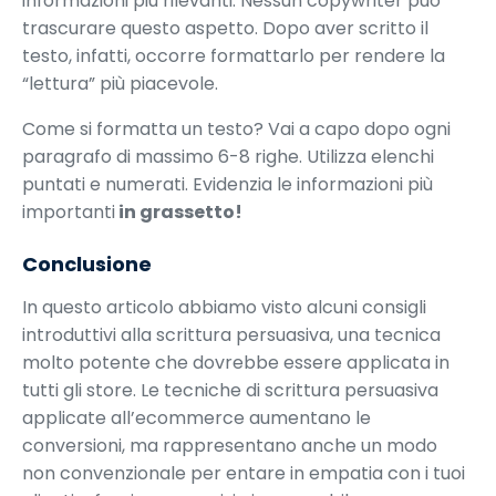
informazioni più rilevanti. Nessun copywriter può
trascurare questo aspetto. Dopo aver scritto il
testo, infatti, occorre formattarlo per rendere la
“lettura” più piacevole.
Come si formatta un testo? Vai a capo dopo ogni
paragrafo di massimo 6-8 righe. Utilizza elenchi
puntati e numerati. Evidenzia le informazioni più
importanti
in grassetto!
Conclusione
In questo articolo abbiamo visto alcuni consigli
introduttivi alla scrittura persuasiva, una tecnica
molto potente che dovrebbe essere applicata in
tutti gli store. Le tecniche di scrittura persuasiva
applicate all’ecommerce aumentano le
conversioni, ma rappresentano anche un modo
non convenzionale per entare in empatia con i tuoi