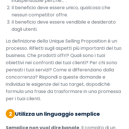
indispensabile perché…”.
Il beneficio deve essere unico, qualcosa che
nessun competitor offre.
Il beneficio deve essere vendibile e desiderato
dagli utenti.
La definizione della Unique Selling Proposition è un
processo. Rifletti sugli aspetti più importanti del tuo
business. Che prodotti offri? Quali sono i tuoi
obiettivi nei confronti dei tuoi clienti? Per chi sono
pensati i tuoi servizi? Come si differenziano dalla
concorrenza? Rispondi a queste domande e
individua le esigenze del tuo target, dopodiché
formula una frase da trasformare in una promessa
per i tuoi clienti.
2
Utilizza un linguaggio semplice
Semplice non vuol dire banale
. Il compito di un