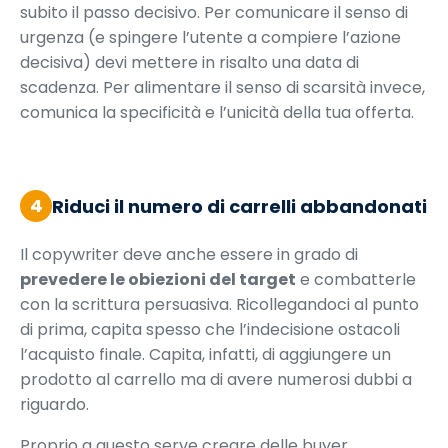
subito il passo decisivo. Per comunicare il senso di
urgenza (e spingere l’utente a compiere l’azione
decisiva) devi mettere in risalto una data di
scadenza. Per alimentare il senso di scarsità invece,
comunica la specificità e l’unicità della tua offerta.
4
Riduci il numero di carrelli abbandonati
Il copywriter deve anche essere in grado di
prevedere le obiezioni del target
e combatterle
con la scrittura persuasiva. Ricollegandoci al punto
di prima, capita spesso che l’indecisione ostacoli
l’acquisto finale. Capita, infatti, di aggiungere un
prodotto al carrello ma di avere numerosi dubbi a
riguardo.
Proprio a questo serve creare delle buyer