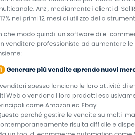
ulticanale. Anzi, mediamente i clienti di Sel
17% nei primi 12 mesi di utilizzo dello strument
n che modo quindi un software di e-comme
n venditore professionista ad aumentare le
nsieme:
1
Generare più vendite aprendo nuovi merc
 venditori spesso lanciano le loro attività d
iti Web o vendono i loro prodotti esclusiva
rincipali come Amazon ed Ebay.
uesto perché gestire le vendite su molti m
ontemporaneamente risulta difficile e dispe
Ma un tool di ecommerce automation come S