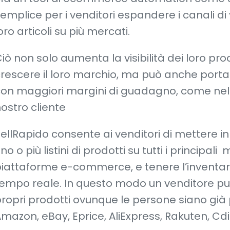
emplice per i venditori espandere i canali di
oro articoli su più mercati.
iò non solo aumenta la visibilità dei loro prodo
rescere il loro marchio, ma può anche porta
on maggiori margini di guadagno, come nel 
ostro cliente
ellRapido consente ai venditori di mettere in
no o più listini di prodotti su tutti i principal
iattaforme e-commerce, e tenere l’inventari
empo reale. In questo modo un venditore può
ropri prodotti ovunque le persone siano già 
mazon, eBay, Eprice, AliExpress, Rakuten, Cdi