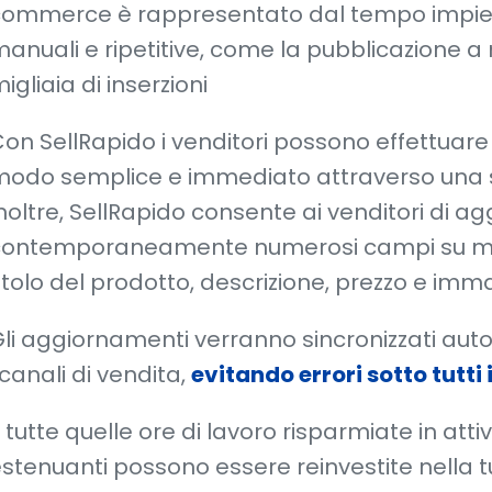
ommerce è rappresentato dal tempo impiega
anuali e ripetitive, come la pubblicazione a
igliaia di inserzioni
on SellRapido i venditori possono effettuar
odo semplice e immediato attraverso una si
noltre, SellRapido consente ai venditori di a
ontemporaneamente numerosi campi su migli
itolo del prodotto, descrizione, prezzo e imma
li aggiornamenti verranno sincronizzati aut
 canali di vendita,
evitando errori sotto tutti i
 tutte quelle ore di lavoro risparmiate in attiv
stenuanti possono essere reinvestite nella tu