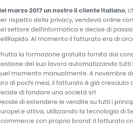
el marzo 2017 un nostro il cliente italiano
, 
er rispetto della privacy, vendeva online con
el settore dell’informatica e decise di passare 
ellRapido. Al momento il fatturato era di cir
frutta la formazione gratuita fornita dai cons
estione del suo lavoro automatizzando tutti i 
quel momento manualmente. A novembre del
iro di pochi mesi, il fatturato è già cresciuto
ecide di fondare una società srl.
ecide di estendere le vendite su tutti i prin
uropei e attiva, utilizzando la tecnologia di Se
commerce con proprio brand: il fatturato cr