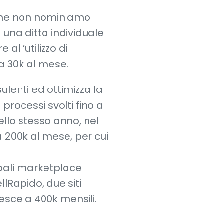
che non nominiamo
 una ditta individuale
all’utilizzo di
ca 30k al mese.
ulenti ed ottimizza la
processi svolti fino a
lo stesso anno, nel
 a 200k al mese, per cui
cipali marketplace
llRapido, due siti
esce a 400k mensili.