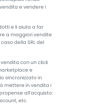
 vendita e vendere i
tti e li aiuta a far
re a maggiori vendite
caso della SRL del
 vendita con un click
i marketplace e
o sincronizzato in
 mettere in vendita i
propense all’acquisto:
scount, etc.