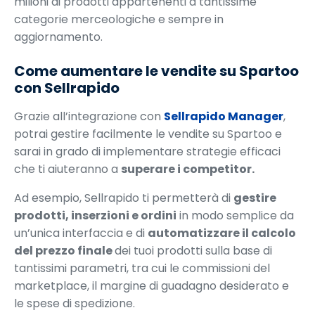
milioni di prodotti appartenenti a tantissime
categorie merceologiche e sempre in
aggiornamento.
Come aumentare le vendite su Spartoo
con Sellrapido
Grazie all’integrazione con
Sellrapido Manager
,
potrai gestire facilmente le vendite su Spartoo e
sarai in grado di implementare strategie efficaci
che ti aiuteranno a
superare i competitor.
Ad esempio, Sellrapido ti permetterà di
gestire
prodotti, inserzioni e ordini
in modo semplice da
un’unica interfaccia e di
automatizzare il calcolo
del prezzo finale
dei tuoi prodotti sulla base di
tantissimi parametri, tra cui le commissioni del
marketplace, il margine di guadagno desiderato e
le spese di spedizione.