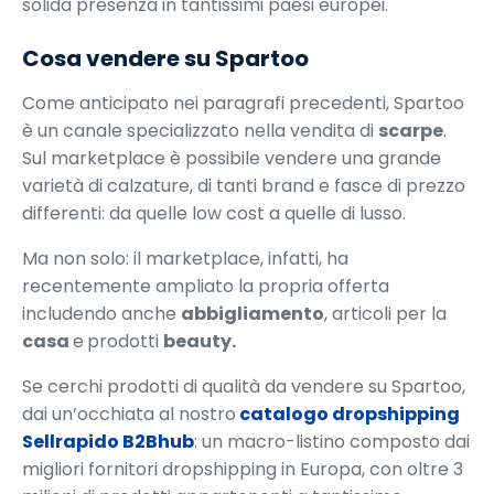
solida presenza in tantissimi paesi europei.
Cosa vendere su Spartoo
Come anticipato nei paragrafi precedenti, Spartoo
è un canale specializzato nella vendita di
scarpe
.
Sul marketplace è possibile vendere una grande
varietà di calzature, di tanti brand e fasce di prezzo
differenti: da quelle low cost a quelle di lusso.
Ma non solo: il marketplace, infatti, ha
recentemente ampliato la propria offerta
includendo anche
abbigliamento
, articoli per la
casa
e
prodotti
beauty.
Se cerchi prodotti di qualità da vendere su Spartoo,
dai un’occhiata al nostro
catalogo dropshipping
Sellrapido B2Bhub
: un macro-listino composto dai
migliori fornitori dropshipping in Europa, con oltre 3