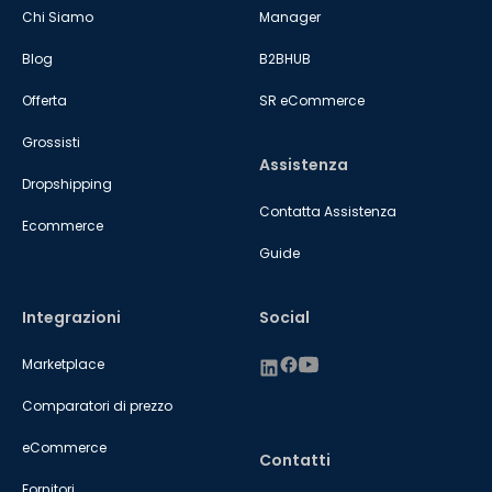
Chi Siamo
Manager
Blog
B2BHUB
Offerta
SR eCommerce
Grossisti
Assistenza
Dropshipping
Contatta Assistenza
Ecommerce
Guide
Integrazioni
Social
Marketplace
Comparatori di prezzo
eCommerce
Contatti
Fornitori