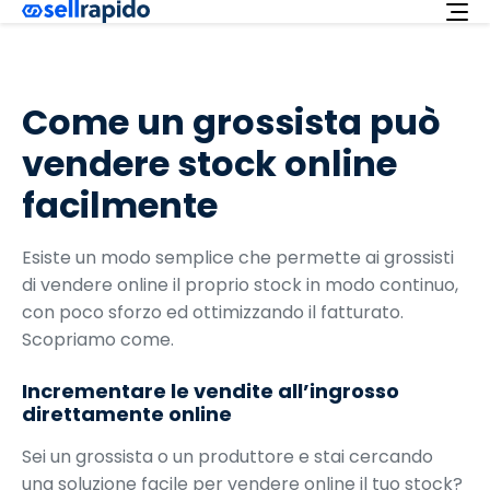
Richiedi ora
Come un grossista può
Servizi
vendere stock online
Integrazioni
facilmente
Offerta
Italiano
Esiste un modo semplice che permette ai grossisti
di vendere online il proprio stock in modo continuo,
Supporto
con poco sforzo ed ottimizzando il fatturato.
Login
Scopriamo come.
Incrementare le vendite all’ingrosso
direttamente online
Sei un grossista o un produttore e stai cercando
una soluzione facile per vendere online il tuo stock?