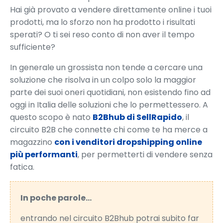
Hai già provato a vendere direttamente online i tuoi
prodotti, ma lo sforzo non ha prodotto i risultati
sperati? O ti sei reso conto di non aver il tempo
sufficiente?
In generale un grossista non tende a cercare una
soluzione che risolva in un colpo solo la maggior
parte dei suoi oneri quotidiani, non esistendo fino ad
oggi in Italia delle soluzioni che lo permettessero. A
questo scopo è nato
B2Bhub di SellRapido
, il
circuito B2B che connette chi come te ha merce a
magazzino
con i venditori dropshipping online
più performanti
, per permetterti di vendere senza
fatica.
In poche parole…
entrando nel circuito B2Bhub potrai subito far