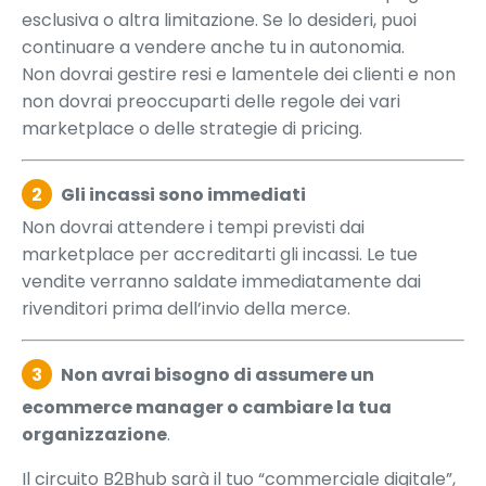
esclusiva o altra limitazione. Se lo desideri, puoi
continuare a vendere anche tu in autonomia.
Non dovrai gestire resi e lamentele dei clienti e non
non dovrai preoccuparti delle regole dei vari
marketplace o delle strategie di pricing.
2
Gli incassi sono immediati
Non dovrai attendere i tempi previsti dai
marketplace per accreditarti gli incassi. Le tue
vendite verranno saldate immediatamente dai
rivenditori prima dell’invio della merce.
3
Non avrai bisogno di assumere un
ecommerce manager o cambiare la tua
organizzazione
.
Il circuito B2Bhub sarà il tuo “commerciale digitale”,