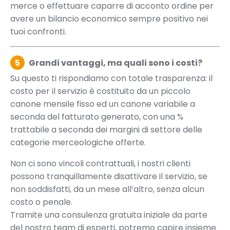
merce o effettuare caparre di acconto ordine per
avere un bilancio economico sempre positivo nei
tuoi confronti.
5
Grandi vantaggi, ma quali sono i costi?
Su questo ti rispondiamo con totale trasparenza: il
costo per il servizio è costituito da un piccolo
canone mensile fisso ed un canone variabile a
seconda del fatturato generato, con una %
trattabile a seconda dei margini di settore delle
categorie merceologiche offerte.
Non ci sono vincoli contrattuali, i nostri clienti
possono tranquillamente disattivare il servizio, se
non soddisfatti, da un mese all’altro, senza alcun
costo o penale.
Tramite una consulenza gratuita iniziale da parte
del nostro team di esperti, potremo capire insieme