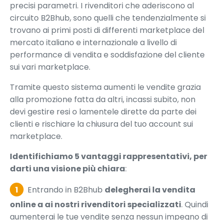
precisi parametri. I rivenditori che aderiscono al
circuito B2Bhub, sono quelli che tendenzialmente si
trovano ai primi posti di differenti marketplace del
mercato italiano e internazionale a livello di
performance di vendita e soddisfazione del cliente
sui vari marketplace.
Tramite questo sistema aumenti le vendite grazia
alla promozione fatta da altri, incassi subito, non
devi gestire resi o lamentele dirette da parte dei
clienti e rischiare la chiusura del tuo account sui
marketplace.
Identifichiamo 5 vantaggi rappresentativi, per
darti una visione più chiara
:
1
Entrando in B2Bhub
delegherai la vendita
online a ai nostri rivenditori specializzati
. Quindi
aumenterai le tue vendite senza nessun impegno di