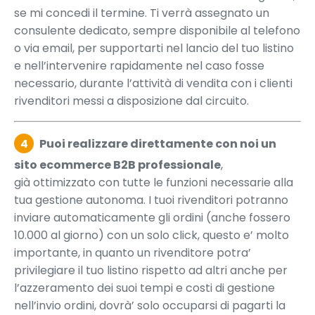
se mi concedi il termine. Ti verrà assegnato un
consulente dedicato, sempre disponibile al telefono
o via email, per supportarti nel lancio del tuo listino
e nell’intervenire rapidamente nel caso fosse
necessario, durante l’attività di vendita con i clienti
rivenditori messi a disposizione dal circuito.
4
Puoi realizzare direttamente con noi un
sito ecommerce B2B professionale
,
già ottimizzato con tutte le funzioni necessarie alla
tua gestione autonoma. I tuoi rivenditori potranno
inviare automaticamente gli ordini (anche fossero
10.000 al giorno) con un solo click, questo e’ molto
importante, in quanto un rivenditore potra’
privilegiare il tuo listino rispetto ad altri anche per
l’azzeramento dei suoi tempi e costi di gestione
nell’invio ordini, dovrà’ solo occuparsi di pagarti la