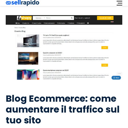
Richiedi ora
Servizi
Integrazioni
Offerta
Italiano
Supporto
Login
Blog Ecommerce: come
aumentare il traffico sul
tuo sito