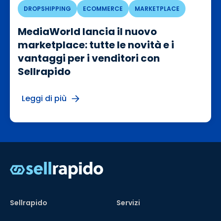
DROPSHIPPING
ECOMMERCE
MARKETPLACE
MediaWorld lancia il nuovo
marketplace: tutte le novità e i
vantaggi per i venditori con
Sellrapido
Leggi di più
Sellrapido
Servizi