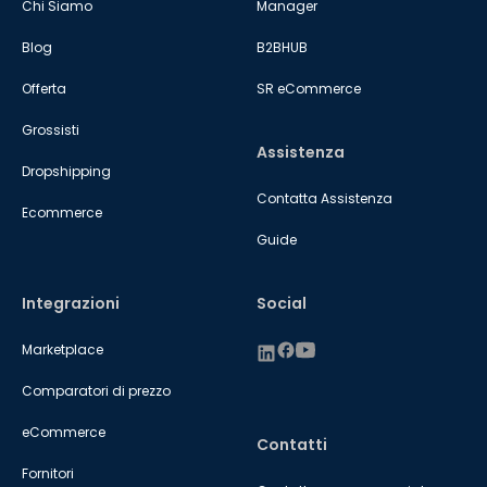
Chi Siamo
Manager
Blog
B2BHUB
Offerta
SR eCommerce
Grossisti
Assistenza
Dropshipping
Contatta Assistenza
Ecommerce
Guide
Integrazioni
Social
Marketplace
Comparatori di prezzo
eCommerce
Contatti
Fornitori