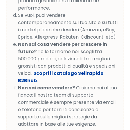
prodotti gestibili senza rallentare le
performance.
Se vuoi, puoi vendere
contemporaneamente sul tuo sito e su tutti
i marketplace che desideri (Amazon, eBay,
Eprice, Aliexpress, Rakuten, Cdiscount, etc)
Non sai cosa vendere per crescere in
futuro?
Te lo forniamo noi: scegli tra
500.000 prodotti, selezionati tra i migliori
grossisti con prodotti di qualità e spedizioni
veloci.
Scopri il catalogo Sellrapido
B2Bhub
.
Non sai come vendere?
Ci siamo noi al tuo
fianco: il nostro team di supporto
commerciale è sempre presente via email
o telefono per fornirti consulenza e
supporto sulle migliori strategie da
adottare in base alle tue esigenze.