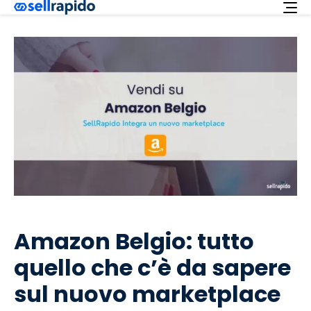
Richiedi ora
Servizi
Integrazioni
Offerta
Italiano
Supporto
Login
Amazon Belgio: tutto
quello che c’è da sapere
sul nuovo marketplace