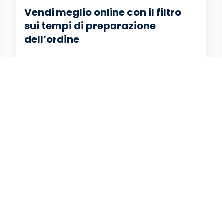
Vendi meglio online con il filtro
sui tempi di preparazione
dell’ordine
Leggi di più
Vendi sul Marketplace di Leroy