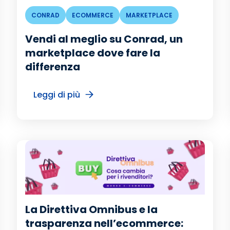
CONRAD
ECOMMERCE
MARKETPLACE
Vendi al meglio su Conrad, un
marketplace dove fare la
differenza
Leggi di più
La Direttiva Omnibus e la
trasparenza nell’ecommerce: