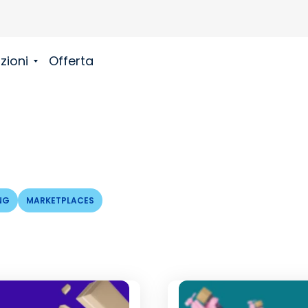
zioni
Offerta
NG
MARKETPLACES