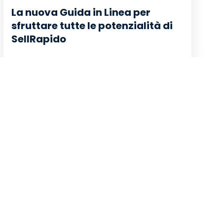
La nuova Guida in Linea per
sfruttare tutte le potenzialità di
SellRapido
Leggi di più