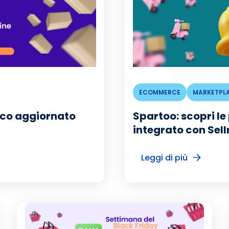
ECOMMERCE
MARKETPL
enco aggiornato
Spartoo: scopri l
integrato con Sel
Leggi di più