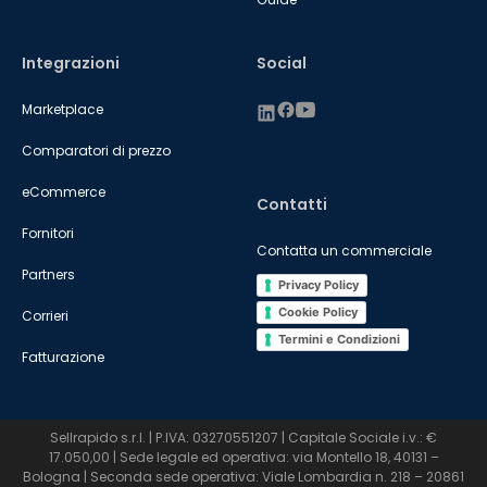
Integrazioni
Social
Marketplace
Comparatori di prezzo
eCommerce
Contatti
Fornitori
Contatta un commerciale
Partners
Privacy Policy
Cookie Policy
Corrieri
Termini e Condizioni
Fatturazione
Sellrapido s.r.l. | P.IVA: 03270551207 | Capitale Sociale i.v.: €
17.050,00 | Sede legale ed operativa: via Montello 18, 40131 –
Bologna | Seconda sede operativa: Viale Lombardia n. 218 – 20861