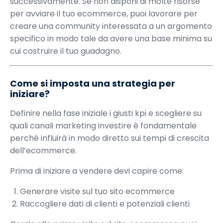
successivamente. Se non disponi di molte risorse
per avviare il tuo ecommerce, puoi lavorare per
creare una community interessata a un argomento
specifico in modo tale da avere una base minima su
cui costruire il tuo guadagno.
Come si imposta una strategia per
iniziare?
Definire nella fase iniziale i giusti kpi e scegliere su
quali canali marketing investire è fondamentale
perché influirà in modo diretto sui tempi di crescita
dell’ecommerce.
Prima di iniziare a vendere devi capire come:
Generare visite sul tuo sito ecommerce
Raccogliere dati di clienti e potenziali clienti