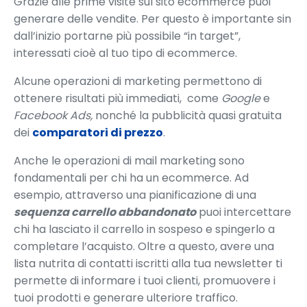
Grazie alle prime visite sul sito ecommerce puoi
generare delle vendite. Per questo è importante sin
dall’inizio portarne più possibile “in target”,
interessati cioè al tuo tipo di ecommerce.
Alcune operazioni di marketing permettono di
ottenere risultati più immediati, come
Google
e
Facebook Ads,
nonché la pubblicità quasi gratuita
dei
comparatori di prezzo
.
Anche le operazioni di mail marketing sono
fondamentali per chi ha un ecommerce. Ad
esempio, attraverso una pianificazione di una
sequenza carrello abbandonato
puoi intercettare
chi ha lasciato il carrello in sospeso e spingerlo a
completare l’acquisto. Oltre a questo, avere una
lista nutrita di contatti iscritti alla tua newsletter ti
permette di informare i tuoi clienti, promuovere i
tuoi prodotti e generare ulteriore traffico.