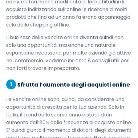
consumatori hanno modificato le loro abitudini di
acquisto indirizzando sull’online le ricerche di molti
prodotti che fino ad un anno fa erano appannaggio
solo dello shopping offline.
Il business delle vendite online diventa quindi non
solo una opportunità, ma anche una naturale
espansione necessaria per molte aziende già attive
nel commercio. Vediamo insieme 8 consigli utili per
non farti trovare impreparato.
1
Sfrutta l’aumento degli acquisti online
Le vendite online sono, quindi, da considerare una
opportunità di crescita per la tua azienda. Solo in
Italia, il trend dello scorso anno è stato di un
aumento dell’80% della frequenza di acquisto online.
E’ quindi giunto il momento di dotarti degli strumenti
adatti per moltiplicare le tue possibilità di vendita e