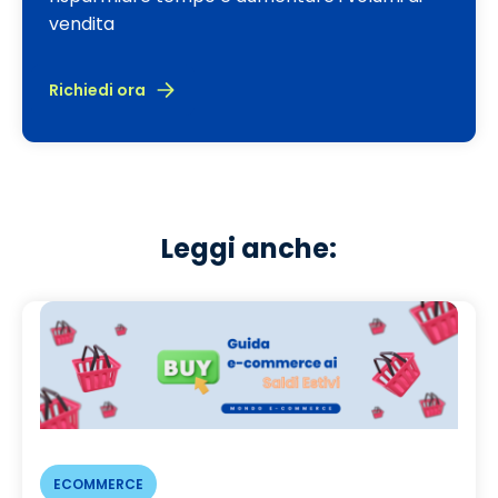
vendita
Richiedi ora
Leggi anche:
ECOMMERCE