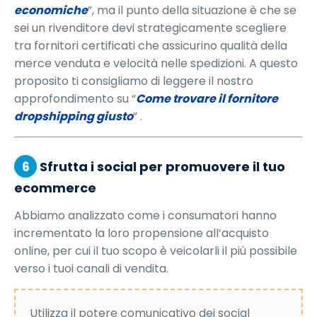
economiche
”, ma il punto della situazione è che se
sei un rivenditore devi strategicamente scegliere
tra fornitori certificati che assicurino qualità della
merce venduta e velocità nelle spedizioni. A questo
proposito ti consigliamo di leggere il nostro
approfondimento su “
Come trovare il fornitore
dropshipping giusto
” .
6
Sfrutta i social per promuovere il tuo
ecommerce
Abbiamo analizzato come i consumatori hanno
incrementato la loro propensione all’acquisto
online, per cui il tuo scopo è veicolarli il più possibile
verso i tuoi canali di vendita.
Utilizza il potere comunicativo dei social