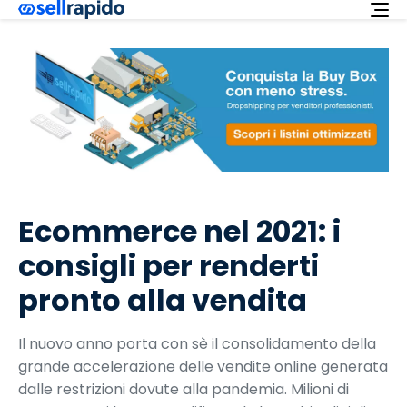
Richiedi ora
Servizi
Integrazioni
Offerta
Italiano
Ecommerce nel 2021: i
Supporto
consigli per renderti
Login
pronto alla vendita
Il nuovo anno porta con sè il consolidamento della
grande accelerazione delle vendite online generata
dalle restrizioni dovute alla pandemia. Milioni di