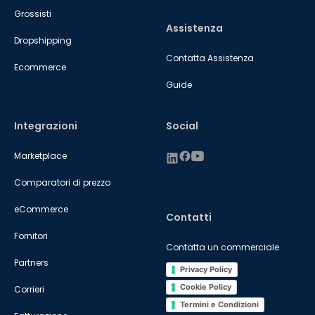
Grossisti
Assistenza
Dropshipping
Contatta Assistenza
Ecommerce
Guide
Integrazioni
Social
Marketplace
Comparatori di prezzo
eCommerce
Contatti
Fornitori
Contatta un commerciale
Partners
Privacy Policy
Cookie Policy
Corrieri
Termini e Condizioni