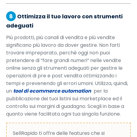
8
Ottimizza il tuo lavoro con strumenti
adeguati
Più prodotti, più canali di vendita e più vendite
significano più lavoro da dover gestire. Non farti
trovare impreparato, perchè oggi non puoi
pretendere di “fare grandi numeri” nelle vendite
online senza gli strumenti adeguati per gestire le
operazioni di pre e post vendita ottimizzando i
tempi e prevenendo gli errori umani. Utilizza, quindi,
un
tool di ecommerce automation
per la
pubblicazione dei tuoi listini sui marketplace ed il
controllo sui margini di guadagno. Scegli in base a
quanto viene facilitata ogni tua singola funzione.
SellRapido ti offre delle features che si