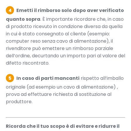
4
Emetti il rimborso solo dopo aver verificato
quanto sopra
. È importante ricordare che, in caso
di prodotto ricevuto in condizione diversa da quella
in cui è stato consegnato al cliente (esempio:
computer reso senza cavo di alimentazione), il
rivenditore può emettere un rimborso parziale
dell’ordine, decurtando un importo pari al valore del
difetto riscontrato.
5
In caso di parti mancanti
rispetto all’imballo
originale (ad esempio un cavo di alimentazione) ,
prova ad effettuare richiesta di sostituzione al
produttore.
Ricorda che il tuo scopo è di evitare e ridurre il