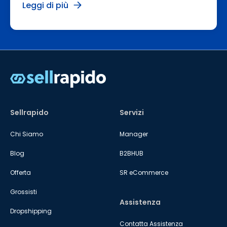
Leggi di più
Sellrapido
Servizi
Chi Siamo
Manager
Blog
B2BHUB
Offerta
SR eCommerce
Grossisti
Assistenza
Dropshipping
Contatta Assistenza