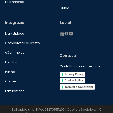
Ecommerce
Guide
Integrazioni
Social
Marketplace
Comparatori di prezzo
eCommerce
Contatti
Fornitori
Contatta un commerciale
Partners
Privacy Policy
Cookie Policy
Corrieri
Termini e Condizioni
Fatturazione
Sellrapido s.r.l. | P.IVA: 03270551207 | Capitale Sociale i.v.: €