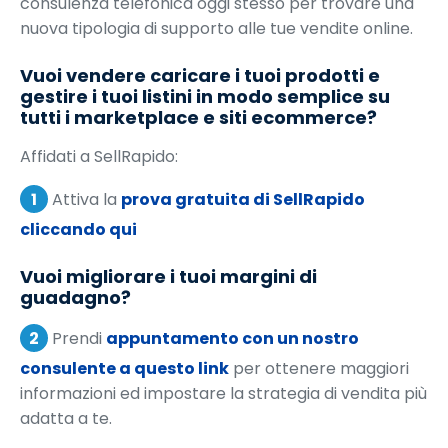
consulenza telefonica oggi stesso per trovare una
nuova tipologia di supporto alle tue vendite online.
Vuoi vendere caricare i tuoi prodotti e
gestire i tuoi listini in modo semplice su
tutti i marketplace e siti ecommerce?
Affidati a SellRapido:
1
Attiva la
prova gratuita di SellRapido
cliccando qui
Vuoi migliorare i tuoi margini di
guadagno?
2
Prendi
appuntamento con un nostro
consulente a questo link
per ottenere maggiori
informazioni ed impostare la strategia di vendita più
adatta a te.