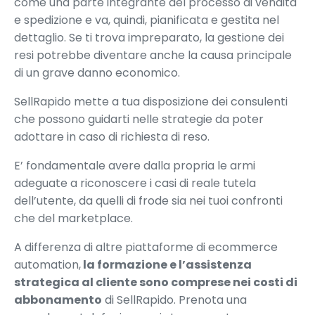
come una parte integrante del processo di vendita
e spedizione e va, quindi, pianificata e gestita nel
dettaglio. Se ti trova impreparato, la gestione dei
resi potrebbe diventare anche la causa principale
di un grave danno economico.
SellRapido mette a tua disposizione dei consulenti
che possono guidarti nelle strategie da poter
adottare in caso di richiesta di reso.
E’ fondamentale avere dalla propria le armi
adeguate a riconoscere i casi di reale tutela
dell’utente, da quelli di frode sia nei tuoi confronti
che del marketplace.
A differenza di altre piattaforme di ecommerce
automation,
la formazione e l’assistenza
strategica al cliente sono comprese nei costi di
abbonamento
di SellRapido. Prenota una