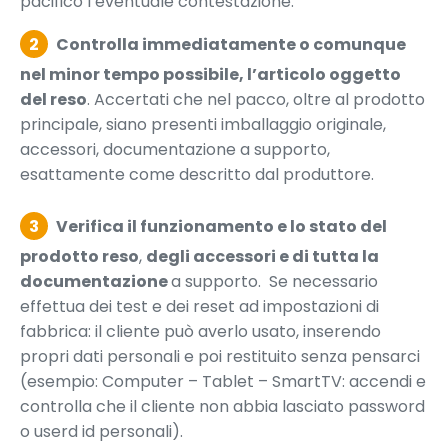
pacifico l’eventuale contestazione.
2
Controlla immediatamente o comunque
nel minor tempo possibile, l’articolo oggetto
del reso
. Accertati che nel pacco, oltre al prodotto
principale, siano presenti imballaggio originale,
accessori, documentazione a supporto,
esattamente come descritto dal produttore.
3
Verifica il funzionamento e lo stato del
prodotto reso
,
degli accessori e di tutta la
documentazione
a supporto. Se necessario
effettua dei test e dei reset ad impostazioni di
fabbrica: il cliente può averlo usato, inserendo
propri dati personali e poi restituito senza pensarci
(esempio: Computer – Tablet – SmartTV: accendi e
controlla che il cliente non abbia lasciato password
o userd id personali).